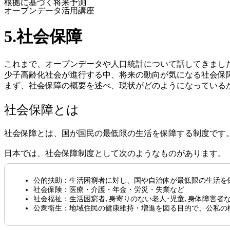
根拠に基づく将来予測
オープンデータ活用講座
5.社会保障
これまで、オープンデータや人口統計について話してきまし
少子高齢化社会が進行する中、将来の動向が気になる社会保
まず、社会保障の概要を述べ、現状がどのようになって
いる
社会保障とは
社会保障とは、国が国民の最低限の生活を保障する制度です
日本では、社会保障制度として次のようなものがあります。
公的扶助：生活困窮者に対し、国や自治体が最低限の生活を
社会保険：医療・介護・年金・労災・失業など
社会福祉：生活困窮者､身寄りのない老人･児童､身体障害者
公衆衛生：地域住民の健康維持・増進を図る目的で、公私の