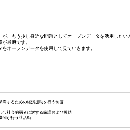
たが、もう少し身近な問題としてオープンデータを活用したい
障が最適です。
かをオープンデータを使用して見ていきます。
。
保障するための経済援助を行う制度
など､社会的弱者に対する保護および援助
機関が行う諸活動