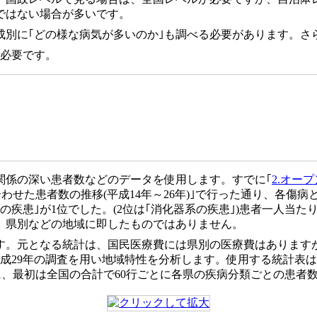
ではない場合が多いです。
成別に｢どの様な病気が多いのか｣も調べる必要があります。さ
が必要です。
関係の深い患者数などのデータを使用します。すでに｢
2.オープ
を合わせた患者数の推移(平成14年～26年)｣で行った通り、各
の疾患｣が1位でした。(2位は｢消化器系の疾患｣)患者一人当た
、県別などの地域に即したものではありません。
す。元となる統計は、国民医療費には県別の医療費はあります
成29年の調査を用い地域特性を分析します。使用する統計表は
、最初は全国の合計で60
行ごとに各県の疾病分類ごとの患者数