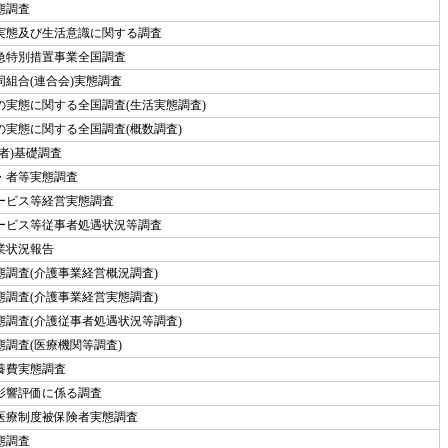
態調査
実態及び生活意識に関する調査
急特別措置事業全国調査
同組合(連合会)実態調査
の実態に関する全国調査(生活実態調査)
の実態に関する全国調査(概数調査)
者)基礎調査
・者等実態調査
ービス等経営実態調査
ービス等従事者処遇状況等調査
業状況報告
態調査(介護事業経営概況調査)
態調査(介護事業経営実態調査)
態調査(介護従事者処遇状況等調査)
態調査(医療機関等調査)
養費実態調査
の影響評価に係る調査
医療制度被保険者実態調査
態調査