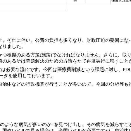
87
保健師活動
ます。それに伴い、公費の負担も多くなり、財政圧迫の要因にな
なりました。
かつ根拠のある方策(施策)でなければなりません。さらに、取
題のある所は問題解決のための方策をたて再度実行に移すこと
には必要な流れです。今回は医療費削減という課題に対し、PDC
データを使用して行います。
自治体などの行政機関が行うことが多いので、今回の分析等も
のような病気が多いのか｣を見つけ出し、その病気を減らすこ
。国政レベルで見る場合は、全国レベルが必要ですが、自治体レ