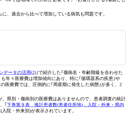
らに、過去から比べて増加している病気も問題です。
ンデータの活用(2)
｣で紹介した｢傷病名・年齢階級を合わせた
傷病とも年々医療費は増加傾向にあり、特に｢循環器系の疾患｣や
りの医療費では、圧倒的に｢周産期に発生した病態｣が多く、2
が、県別・傷病別の医療費はありませんので、患者調査の統計
、｢
下巻第９表 推計患者数(患者住所地)，入院－外来・県内
(入院・外来別)が表示されています。