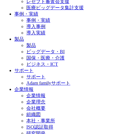
レセプト審査会支援
医療ビッグデータ集計支援
事例・実績
事例・実績
導入事例
導入実績
製品
製品
ビッグデータ・BI
国保・医療・介護
ビジネス・ICT
サポート
サポート
Adam familyサポート
企業情報
企業情報
企業理念
会社概要
組織図
本社・事業所
ISO認証取得
研究開発