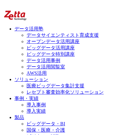
データ活用塾
データサイエンティスト育成支援
オープンデータ活用講座
ビッグデータ活用講座
ビッグデータ特別講座
データ活用事例
データ活用閲覧室
AWS活用
ソリューション
医療ビッグデータ集計支援
レセプト審査効率化ソリューション
事例・実績
導入事例
導入実績
製品
ビッグデータ・BI
国保・医療・介護