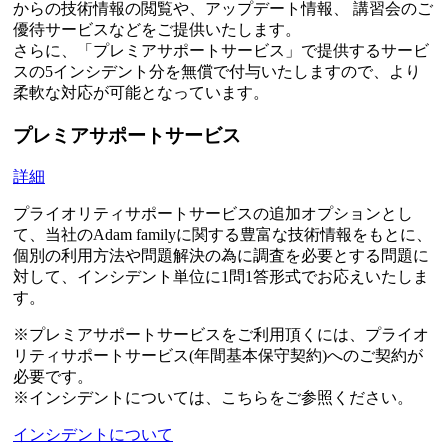
からの技術情報の閲覧や、アップデート情報、 講習会のご
優待サービスなどをご提供いたします。
さらに、「プレミアサポートサービス」で提供するサービ
スの5インシデント分を無償で付与いたしますので、より
柔軟な対応が可能となっています。
プレミアサポートサービス
詳細
プライオリティサポートサービスの追加オプションとし
て、当社のAdam familyに関する豊富な技術情報をもとに、
個別の利用方法や問題解決の為に調査を必要とする問題に
対して、インシデント単位に1問1答形式でお応えいたしま
す。
※プレミアサポートサービスをご利用頂くには、プライオ
リティサポートサービス(年間基本保守契約)へのご契約が
必要です。
※インシデントについては、こちらをご参照ください。
インシデントについて