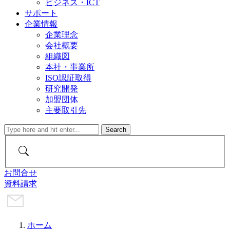
ビジネス・ICT
サポート
企業情報
企業理念
会社概要
組織図
本社・事業所
ISO認証取得
研究開発
加盟団体
主要取引先
お問合せ
資料請求
ホーム