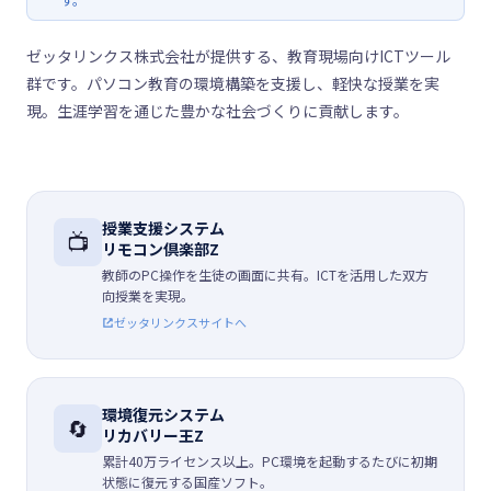
ゼッタリンクス株式会社が提供する、教育現場向けICTツール
群です。パソコン教育の環境構築を支援し、軽快な授業を実
現。生涯学習を通じた豊かな社会づくりに貢献します。
授業支援システム
📺
リモコン倶楽部Z
教師のPC操作を生徒の画面に共有。ICTを活用した双方
向授業を実現。
ゼッタリンクスサイトへ
環境復元システム
🔄
リカバリー王Z
累計40万ライセンス以上。PC環境を起動するたびに初期
状態に復元する国産ソフト。