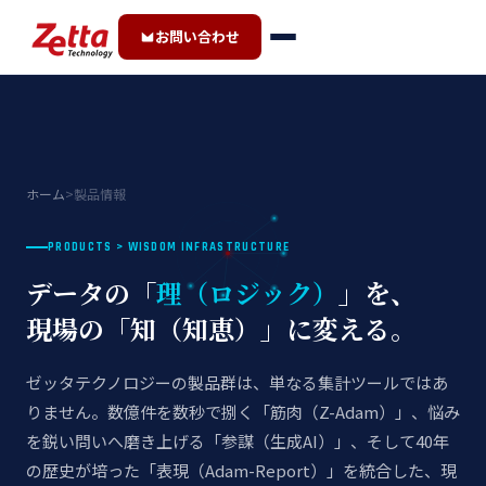
お問い合わせ
ホーム
>
製品情報
PRODUCTS > WISDOM INFRASTRUCTURE
データの「
理（ロジック）
」を、
現場の「知（知恵）」に変える。
ゼッタテクノロジーの製品群は、単なる集計ツールではあ
りません。数億件を数秒で捌く「筋肉（Z-Adam）」、悩み
を鋭い問いへ磨き上げる「参謀（生成AI）」、そして40年
の歴史が培った「表現（Adam-Report）」を統合した、現