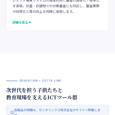
レセプト電算システムの高度利用と審査の高度化・標準化
を実現。別室・別建物での分散審査にも対応し、審査業務
の効率化と質の向上を同時に実現します。
詳細を見る
EDUCATION > ZETTA LINX
次世代を担う子供たちと
教育現場を支えるICTツール群
各製品の詳細は、ゼッタリンクス株式会社のサイトへ移動しま
す。