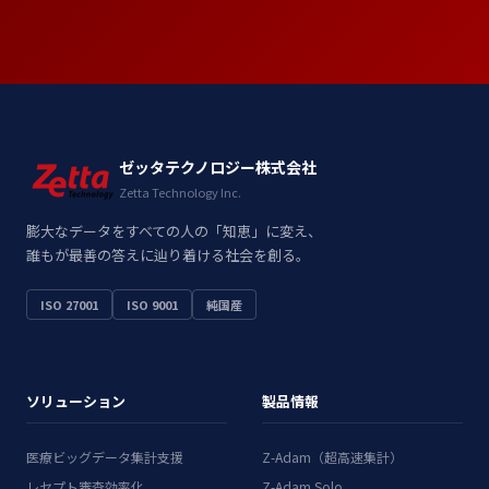
ゼッタテクノロジー株式会社
Zetta Technology Inc.
膨大なデータをすべての人の「知恵」に変え、
誰もが最善の答えに辿り着ける社会を創る。
ISO 27001
ISO 9001
純国産
ソリューション
製品情報
医療ビッグデータ集計支援
Z-Adam（超高速集計）
レセプト審査効率化
Z-Adam Solo