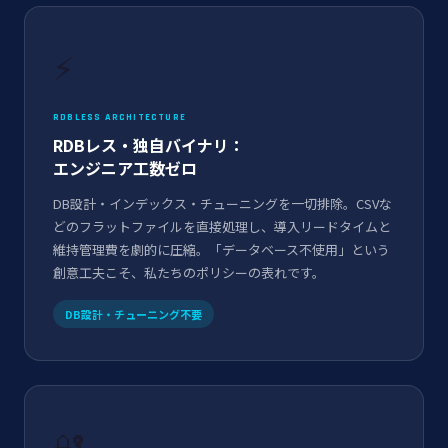
⚡
RDBLESS ARCHITECTURE
RDBレス・独自バイナリ：
エンジニア工数ゼロ
DB設計・インデックス・チューニングを一切排除。CSVな
どのフラットファイルを直接処理し、導入リードタイムと
維持管理費を劇的に圧縮。「データベース不使用」という
創意工夫こそ、私たちのポリシーの表れです。
DB設計・チューニング不要
🔐