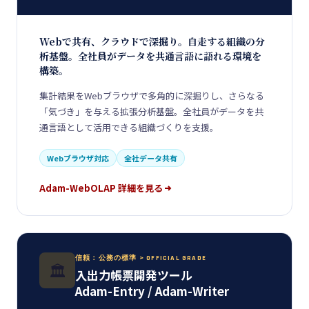
Webで共有、クラウドで深掘り。自走する組織の分
析基盤。全社員がデータを共通言語に語れる環境を
構築。
集計結果をWebブラウザで多角的に深掘りし、さらなる
「気づき」を与える拡張分析基盤。全社員がデータを共
通言語として活用できる組織づくりを支援。
Webブラウザ対応
全社データ共有
Adam-WebOLAP 詳細を見る
信頼：公務の標準 > OFFICIAL GRADE
🏛️
入出力帳票開発ツール
Adam-Entry / Adam-Writer