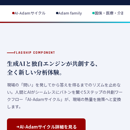
AI-Adamサイクル
Adam family
国保・医療・介護
FLAGSHIP COMPONENT
生成AIと独自エンジンが共創する、
全く新しい分析体験。
現場の「問い」を発してから答えを得るまでのリズムを止めな
い。人間とAIがシームレスにバトンを繋ぐ5ステップの共創ワー
クフロー「AI-Adamサイクル」が、現場の熱量を施策へと変換
します。
AI-Adamサイクル詳細を見る