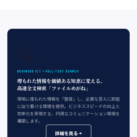
🔍
BUSINESS ICT > FULL-TEXT SEARCH
埋もれた情報を価値ある知恵に変える、
高速全文検索「ファイルめがね」
現場に埋もれた情報を「整理」し、必要な答えに即座
に辿り着ける環境を提供。ビジネススピードの向上と
効率化を実現する、円滑なコミュニケーション環境を
構築します。
詳細を見る