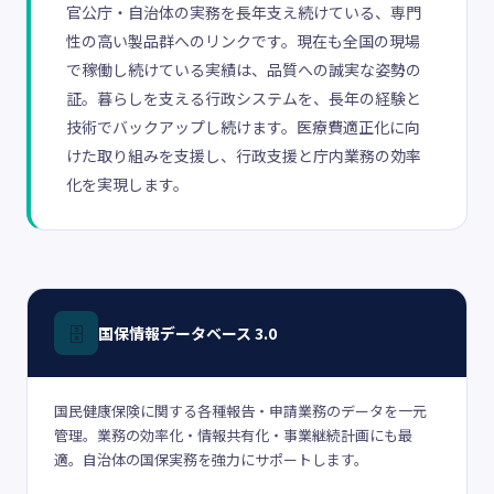
官公庁・自治体の実務を長年支え続けている、専門
性の高い製品群へのリンクです。現在も全国の現場
で稼働し続けている実績は、品質への誠実な姿勢の
証。暮らしを支える行政システムを、長年の経験と
技術でバックアップし続けます。医療費適正化に向
けた取り組みを支援し、行政支援と庁内業務の効率
化を実現します。
🗄️
国保情報データベース 3.0
国民健康保険に関する各種報告・申請業務のデータを一元
管理。業務の効率化・情報共有化・事業継続計画にも最
適。自治体の国保実務を強力にサポートします。