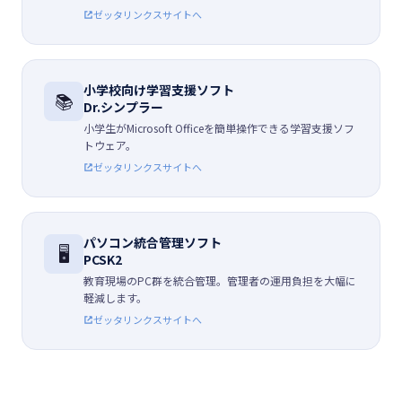
ゼッタリンクスサイトへ
小学校向け学習支援ソフト
📚
Dr.シンプラー
小学生がMicrosoft Officeを簡単操作できる学習支援ソフ
トウェア。
ゼッタリンクスサイトへ
パソコン統合管理ソフト
🖥️
PCSK2
教育現場のPC群を統合管理。管理者の運用負担を大幅に
軽減します。
ゼッタリンクスサイトへ