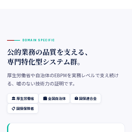
DOMAIN SPECIFIC
公的業務の品質を支える、
専門特化型システム群。
厚生労働省や自治体のEBPMを実務レベルで支え続け
る、嘘のない技術力の証明です。
🏛️ 厚生労働省
🏙️ 全国自治体
🏥 国保連合会
📋 国保保険者