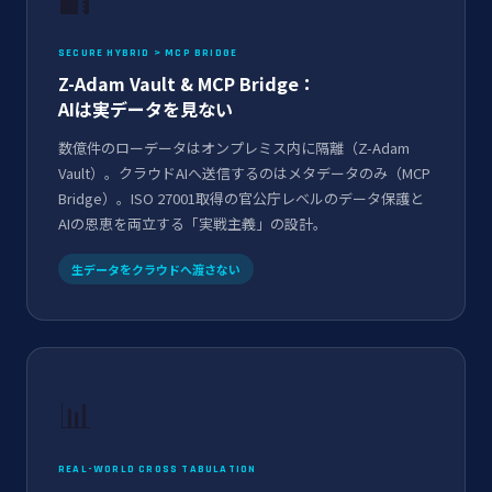
SECURE HYBRID > MCP BRIDGE
Z-Adam Vault & MCP Bridge：
AIは実データを見ない
数億件のローデータはオンプレミス内に隔離（Z-Adam
Vault）。クラウドAIへ送信するのはメタデータのみ（MCP
Bridge）。ISO 27001取得の官公庁レベルのデータ保護と
AIの恩恵を両立する「実戦主義」の設計。
生データをクラウドへ渡さない
📊
REAL-WORLD CROSS TABULATION