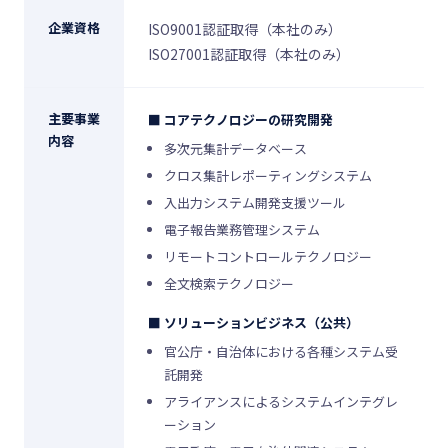
企業資格
ISO9001認証取得（本社のみ）
ISO27001認証取得（本社のみ）
主要事業
■ コアテクノロジーの研究開発
内容
多次元集計データベース
クロス集計レポーティングシステム
入出力システム開発支援ツール
電子報告業務管理システム
リモートコントロールテクノロジー
全文検索テクノロジー
■ ソリューションビジネス（公共）
官公庁・自治体における各種システム受
託開発
アライアンスによるシステムインテグレ
ーション