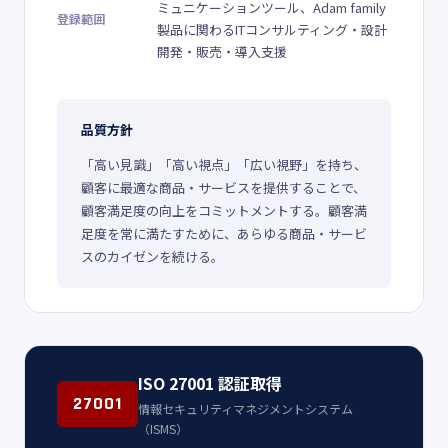
ミュニケーションツール、Adam family
登録範囲
製品に関わるITコンサルティング・設計
開発・販売・導入支援
品質方針
「高い見識」「高い視点」「広い視野」を持ち、
顧客に最適な商品・サービスを提供することで、
顧客満足度の向上をコミットメントする。顧客満
足度を常に満たすために、あらゆる商品・サービ
スのカイゼンを続ける。
ISO 27001 認証取得
27001
情報セキュリティマネジメントシステム
（ISMS）