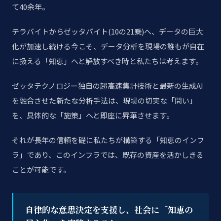
て40余年。
テラバイトからゼッタバイト(10の21乗)へ、データの巨大
化が加速し続ける今こそ、データ分析を現場の誰もが自在
に扱える「知恵」へと解放すべき時と私たちは考えます。
ゼッタテクノロジー独自の超高速集計技術と最新の生成AI
を融合させた新たな分析手法は、現場の切実な「問い」
を、具体的な「施策」へと即座に昇華させます。
それが長年の信頼を礎に私たちが構築する「知恵のインフ
ラ」であり、このインフラでは、既存の資産を活かしきる
ことが可能です。
自律的な意思決定を支援し、社会に「知恵の