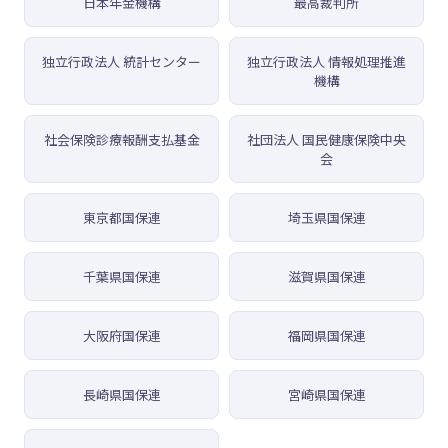
日本年金機構
最高裁判所
独立行政法人 統計センター
独立行政法人 情報処理推進
機構
社会保険診療報酬支払基金
社団法人 国民健康保険中央
会
東京都国保連
埼玉県国保連
千葉県国保連
滋賀県国保連
大阪府国保連
福岡県国保連
長崎県国保連
宮崎県国保連