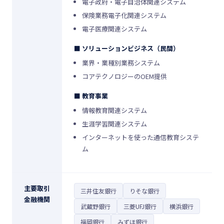
電子政府・電子自治体関連システム
保険業務電子化関連システム
電子医療関連システム
■ ソリューションビジネス（民間）
業界・業種別業務システム
コアテクノロジーのOEM提供
■ 教育事業
情報教育関連システム
生涯学習関連システム
インターネットを使った通信教育システ
ム
主要取引
三井住友銀行
りそな銀行
金融機関
武蔵野銀行
三菱UFJ銀行
横浜銀行
福岡銀行
みずほ銀行