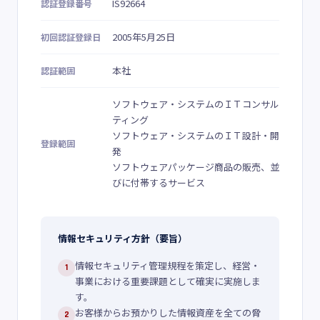
IS92664
認証登録番号
2005年5月25日
初回認証登録日
本社
認証範囲
ソフトウェア・システムのＩＴコンサル
ティング
ソフトウェア・システムのＩＴ設計・開
登録範囲
発
ソフトウェアパッケージ商品の販売、並
びに付帯するサービス
情報セキュリティ方針（要旨）
情報セキュリティ管理規程を策定し、経営・
1
事業における重要課題として確実に実施しま
す。
お客様からお預かりした情報資産を全ての脅
2