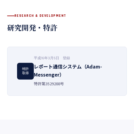
RESEARCH & DEVELOPMENT
研究開発・特許
平成16年3月5日 登録
レポート通信システム（Adam-
特許
Messenger）
取得
特許第3529288号