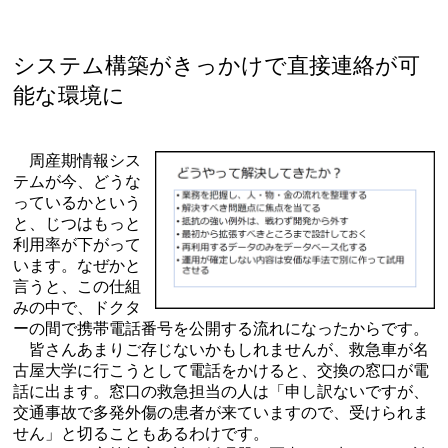
システム構築がきっかけで直接連絡が可
能な環境に
周産期情報シス
テムが今、どうな
っているかという
と、じつはもっと
利用率が下がって
います。なぜかと
言うと、この仕組
みの中で、ドクタ
ーの間で携帯電話番号を公開する流れになったからです。
皆さんあまりご存じないかもしれませんが、救急車が名
古屋大学に行こうとして電話をかけると、交換の窓口が電
話に出ます。窓口の救急担当の人は「申し訳ないですが、
交通事故で多発外傷の患者が来ていますので、受けられま
せん」と切ることもあるわけです。