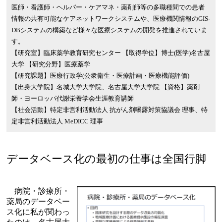
医師・看護師・ヘルパー・ケアマネ・薬剤師等の多職種間での患者
情報の共有可能なケアネットワークシステムや、医療機関情報のGIS-
DBシステムの構築など様々な医療システムの開発を推進されていま
す。
【研究室】臨床薬学教育研究センター 【取得学位】博士(医学)名古屋
大学 【研究分野】医療薬学
【研究課題】医療行政学(公衆衛生・医療計画・医療機能評価)
【出身大学院】名城大学大学院、名古屋大学大学院 【資格】薬剤
師・ヨーロッパ代謝栄養学会生涯教育講師
【社会活動】特定非営利活動法人 抗がん剤曝露対策協議会 理事、特
定非営利活動法人 MeDICC 理事
データベース化の最初の仕事は全国行脚
病院・診療所・
薬局のデータベー
ス化に私が関わっ