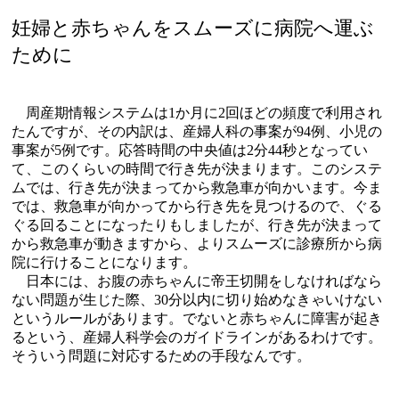
妊婦と赤ちゃんをスムーズに病院へ運ぶ
ために
周産期情報システムは1か月に2回ほどの頻度で利用され
たんですが、その内訳は、産婦人科の事案が94例、小児の
事案が5例です。応答時間の中央値は2分44秒となってい
て、このくらいの時間で行き先が決まります。このシステ
ムでは、行き先が決まってから救急車が向かいます。今ま
では、救急車が向かってから行き先を見つけるので、ぐる
ぐる回ることになったりもしましたが、行き先が決まって
から救急車が動きますから、よりスムーズに診療所から病
院に行けることになります。
日本には、お腹の赤ちゃんに帝王切開をしなければなら
ない問題が生じた際、30分以内に切り始めなきゃいけない
というルールがあります。でないと赤ちゃんに障害が起き
るという、産婦人科学会のガイドラインがあるわけです。
そういう問題に対応するための手段なんです。