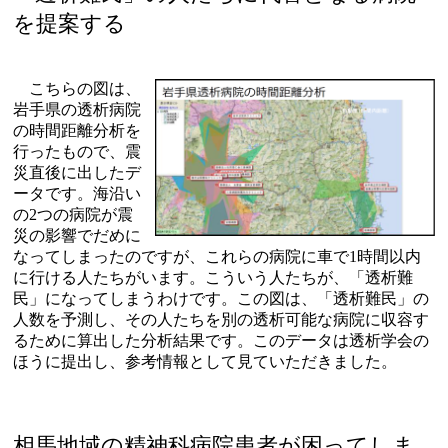
を提案する
こちらの図は、
岩手県の透析病院
の時間距離分析を
行ったもので、震
災直後に出したデ
ータです。海沿い
の2つの病院が震
災の影響でだめに
なってしまったのですが、これらの病院に車で1時間以内
に行ける人たちがいます。こういう人たちが、「透析難
民」になってしまうわけです。この図は、「透析難民」の
人数を予測し、その人たちを別の透析可能な病院に収容す
るために算出した分析結果です。このデータは透析学会の
ほうに提出し、参考情報として見ていただきました。
相馬地域の精神科病院患者が困ってしま