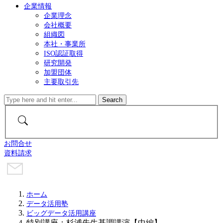
企業情報
企業理念
会社概要
組織図
本社・事業所
ISO認証取得
研究開発
加盟団体
主要取引先
お問合せ
資料請求
ホーム
データ活用塾
ビッグデータ活用講座
特別講座：杉浦先生基調講演【中編】