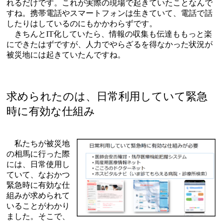
れるだけです。これが実際の現場で起きていたことなんで
すね。携帯電話やスマートフォンは生きていて、電話で話
したりはしているのにもかかわらずです。
きちんとIT化していたら、情報の収集も伝達ももっと楽
にできたはずですが、人力でやらざるを得なかった状況が
被災地には起きていたんですね。
求められたのは、日常利用していて緊急
時に有効な仕組み
私たちが被災地
の相馬に行った際
には、日常使用し
ていて、なおかつ
緊急時に有効な仕
組みが求められて
いることがわかり
ました。そこで、