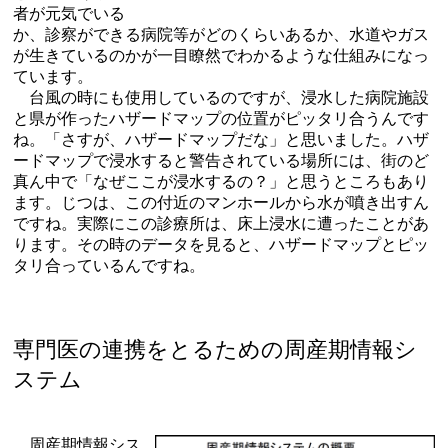
者が元気でいる
か、診察ができる病院等がどのくらいあるか、水道やガス
が生きているのかが一目瞭然でわかるような仕組みになっ
ています。
台風の時にも使用しているのですが、浸水した病院施設
と県が作ったハザードマップの位置がピッタリ合うんです
ね。「さすが、ハザードマップだな」と思いました。ハザ
ードマップで浸水すると警告されている場所には、街のど
真ん中で「なぜここが浸水するの？」と思うところもあり
ます。じつは、この付近のマンホールから水が噴き出すん
ですね。実際にこの診療所は、床上浸水に遭ったことがあ
ります。その時のデータを見ると、ハザードマップとピッ
タリ合っているんですね。
専門医の連携をとるための周産期情報シ
ステム
周産期情報シス