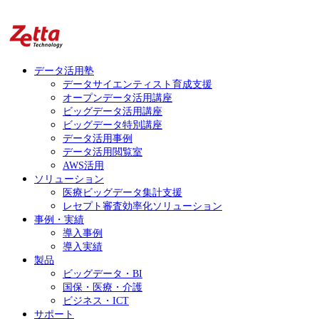
データ活用塾
データサイエンティスト育成支援
オープンデータ活用講座
ビッグデータ活用講座
ビッグデータ特別講座
データ活用事例
データ活用閲覧室
AWS活用
ソリューション
医療ビッグデータ集計支援
レセプト審査効率化ソリューション
事例・実績
導入事例
導入実績
製品
ビッグデータ・BI
国保・医療・介護
ビジネス・ICT
サポート