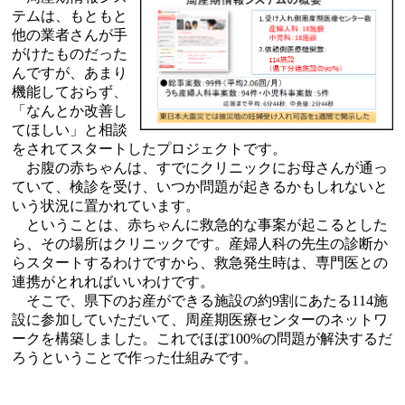
テムは、もともと
他の業者さんが手
がけたものだった
んですが、あまり
機能しておらず、
「なんとか改善し
てほしい」と相談
をされてスタートしたプロジェクトです。
お腹の赤ちゃんは、すでにクリニックにお母さんが通っ
ていて、検診を受け、いつか問題が起きるかもしれないと
いう状況に置かれています。
ということは、赤ちゃんに救急的な事案が起こるとした
ら、その場所はクリニックです。産婦人科の先生の診断か
らスタートするわけですから、救急発生時は、専門医との
連携がとれればいいわけです。
そこで、県下のお産ができる施設の約9割にあたる114施
設に参加していただいて、周産期医療センターのネットワ
ークを構築しました。これでほぼ100%の問題が解決するだ
ろうということで作った仕組みです。