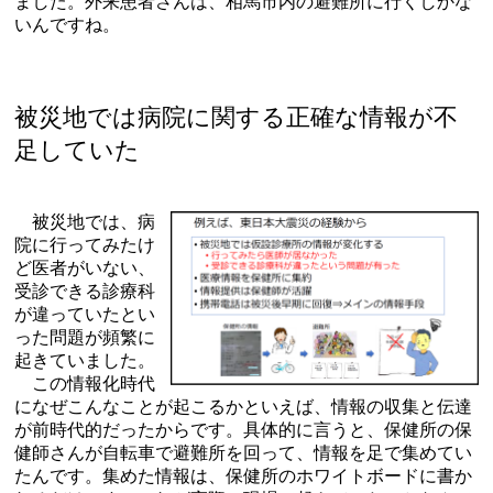
ました。外来患者さんは、相馬市内の避難所に行くしかな
いんですね。
被災地では病院に関する正確な情報が不
足していた
被災地では、病
院に行ってみたけ
ど医者がいない、
受診できる診療科
が違っていたとい
った問題が頻繁に
起きていました。
この情報化時代
になぜこんなことが起こるかといえば、情報の収集と伝達
が前時代的だったからです。具体的に言うと、保健所の保
健師さんが自転車で避難所を回って、情報を足で集めてい
たんです。集めた情報は、保健所のホワイトボードに書か