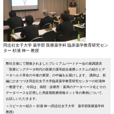
同志社女子大学 薬学部 医療薬学科 臨床薬学教育研究セン
ター 杉浦 伸一 教授
弊社主催にて開催されましたプレミアムパートナー会の基調講演
「医療ビッグデータ時代の医療介護等総合連携システムの紹介とデ
ータヘルス革命の今後の展望」の中編をお届けします。 講師は、前
編にひきつづき同志社女子大学臨床薬学教育研究センターの杉浦伸
一教授です。 今回は、病院・診療所・薬局のデータベース化とその
データベースを応用した周産期医療情報ネット等の事例について、
お話しいただきます。
＜スピーカー紹介＞ 杉浦 伸一(同志社女子大学 薬学部医療薬学科
教授)