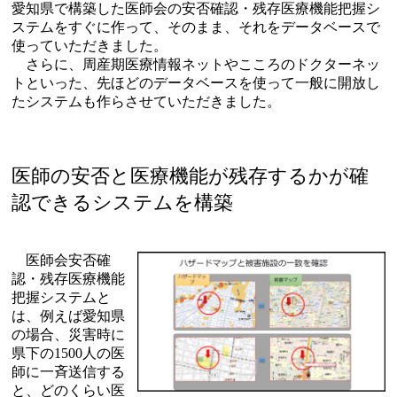
愛知県で構築した医師会の安否確認・残存医療機能把握シ
ステムをすぐに作って、そのまま、それをデータベースで
使っていただきました。
さらに、周産期医療情報ネットやこころのドクターネッ
トといった、先ほどのデータベースを使って一般に開放し
たシステムも作らさせていただきました。
医師の安否と医療機能が残存するかが確
認できるシステムを構築
医師会安否確
認・残存医療機能
把握システムと
は、例えば愛知県
の場合、災害時に
県下の1500人の医
師に一斉送信する
と、どのくらい医