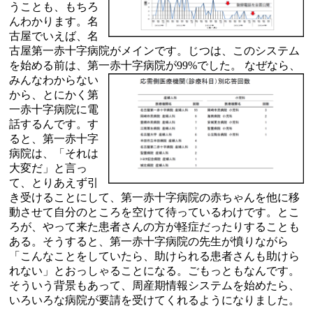
うことも、もちろ
んわかります。名
古屋でいえば、名
古屋第一赤十字病院がメインです。じつは、このシステム
を始める前は、第一赤十字病院が99%でした。
なぜなら、
みんなわからない
から、とにかく第
一赤十字病院に電
話するんです。す
ると、第一赤十字
病院は、「それは
大変だ」と言っ
て、とりあえず引
き受けることにして、第一赤十字病院の赤ちゃんを他に移
動させて自分のところを空けて待っているわけです。とこ
ろが、やって来た患者さんの方が軽症だったりすることも
ある。そうすると、第一赤十字病院の先生が憤りながら
「こんなことをしていたら、助けられる患者さんも助けら
れない」とおっしゃることになる。ごもっともなんです。
そういう背景もあって、周産期情報システムを始めたら、
いろいろな病院が要請を受けてくれるようになりました。