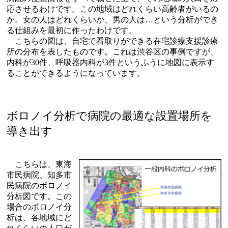
応させるわけです。この地域はどれくらい高齢者がいるの
か。女の人はどれくらいか、男の人は…という分析ができ
る仕組みを最初に作ったわけです。
こちらの図は、自宅で看取りができる在宅診療支援診療
所の分布を表したものです。これは渋谷区の事例ですが、
内科が30件、呼吸器内科が3件というふうに地図に表示す
ることができるようになっています。
ボロノイ分析で病院の最適な設置場所を
導き出す
こちらは、東海
市民病院、知多市
民病院のボロノイ
分析図です。この
場合のボロノイ分
析は、各地域にど