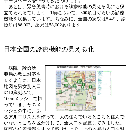
データベースを作ってきたわけです。
あとは、緊急災害時における診療機能の見える化にも役
立てられるでしょう。1病について、300項目ぐらいの診療
機能を収集しています。ちなみに、全国の病院は8,421、診
療所は88,003、薬局は58,002あります。
日本全国の診療機能の見える化
病院・診療所・
薬局の数に対応さ
せるように、日本
地図を男女別人口
の10歳刻みで、
100mメッシュで切
っていき、そのメ
ッシュの中に、あ
るアルゴリズムを作って、人の住んでいるところと住んで
いないところを区分けして、全人口を配置してみました。
病院の位置情報をすべて載せた上で、その地域の人口を対