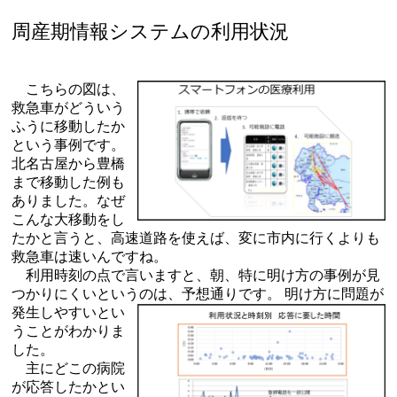
周産期情報システムの利用状況
こちらの図は、
救急車がどういう
ふうに移動したか
という事例です。
北名古屋から豊橋
まで移動した例も
ありました。なぜ
こんな大移動をし
たかと言うと、高速道路を使えば、変に市内に行くよりも
救急車は速いんですね。
利用時刻の点で言いますと、朝、特に明け方の事例が見
つかりにくいというのは、予想通りです。
明け方に問題が
発生しやすいとい
うことがわかりま
した。
主にどこの病院
が応答したかとい