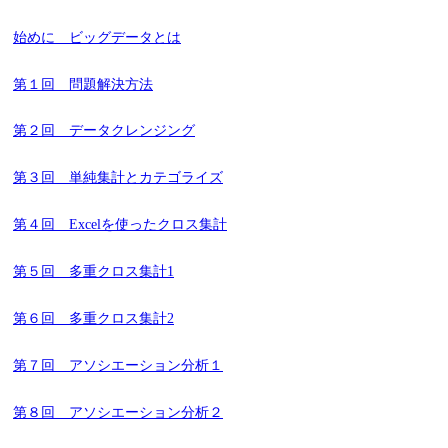
始めに ビッグデータとは
第１回 問題解決方法
第２回 データクレンジング
第３回 単純集計とカテゴライズ
第４回 Excelを使ったクロス集計
第５回 多重クロス集計1
第６回 多重クロス集計2
第７回 アソシエーション分析１
第８回 アソシエーション分析２