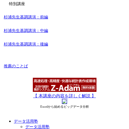
特別講座
杉浦先生基調講演：前編
杉浦先生基調講演：中編
杉浦先生基調講演：後編
推薦のことば
【 本講座の内容を詳しく解説 】
Excelから始めるビッグデータ分析
データ活用塾
データ活用塾