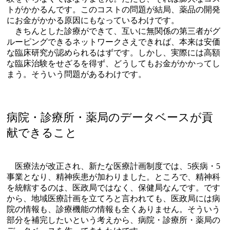
トがかかるんです。このコストの問題が結局、薬品の開発
にお金がかかる原因にもなっているわけです。
きちんとした診療ができて、互いに無関係の第三者がグ
ルーピングできるネットワークさえできれば、本来は安価
な臨床研究が認められるはずです。しかし、実際には高額
な臨床治験をせざるを得ず、どうしてもお金がかかってし
まう。そういう問題があるわけです。
病院・診療所・薬局のデータベースが貢
献できること
医療法が改正され、新たな医療計画制度では、5疾病・5
事業となり、精神疾患が加わりました。ところで、精神科
を統轄するのは、医政局ではなく、保健局なんです。です
から、地域医療計画を立てろと言われても、医政局には病
院の情報も、診療機能の情報も全くありません。そういう
部分を補完したいという考えから、病院・診療所・薬局の