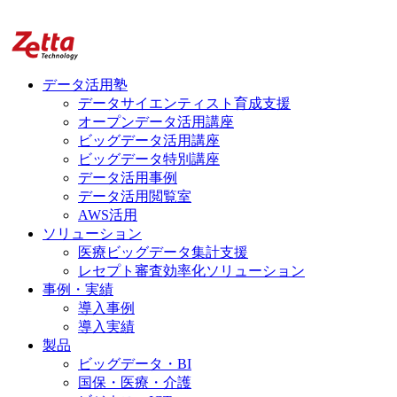
データ活用塾
データサイエンティスト育成支援
オープンデータ活用講座
ビッグデータ活用講座
ビッグデータ特別講座
データ活用事例
データ活用閲覧室
AWS活用
ソリューション
医療ビッグデータ集計支援
レセプト審査効率化ソリューション
事例・実績
導入事例
導入実績
製品
ビッグデータ・BI
国保・医療・介護