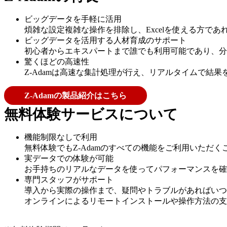
ビッグデータを手軽に活用
煩雑な設定複雑な操作を排除し、Excelを使える方で
ビッグデータを活用する人材育成のサポート
初心者からエキスパートまで誰でも利用可能であり、分
驚くほどの高速性
Z-Adamは高速な集計処理が行え、リアルタイムで結
Z-Adamの製品紹介はこちら
無料体験サービスについて
機能制限なしで利用
無料体験でもZ-Adamのすべての機能をご利用いただく
実データでの体験が可能
お手持ちのリアルなデータを使ってパフォーマンスを確
専門スタッフがサポート
導入から実際の操作まで、疑問やトラブルがあればいつ
オンラインによるリモートインストールや操作方法の支