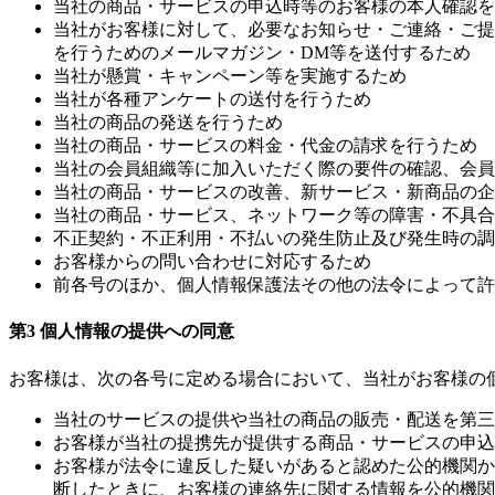
当社の商品・サービスの申込時等のお客様の本人確認を
当社がお客様に対して、必要なお知らせ・ご連絡・ご提
を行うためのメールマガジン・DM等を送付するため
当社が懸賞・キャンペーン等を実施するため
当社が各種アンケートの送付を行うため
当社の商品の発送を行うため
当社の商品・サービスの料金・代金の請求を行うため
当社の会員組織等に加入いただく際の要件の確認、会員
当社の商品・サービスの改善、新サービス・新商品の企
当社の商品・サービス、ネットワーク等の障害・不具合
不正契約・不正利用・不払いの発生防止及び発生時の調
お客様からの問い合わせに対応するため
前各号のほか、個人情報保護法その他の法令によって許
第3 個人情報の提供への同意
お客様は、次の各号に定める場合において、当社がお客様の
当社のサービスの提供や当社の商品の販売・配送を第三
お客様が当社の提携先が提供する商品・サービスの申込
お客様が法令に違反した疑いがあると認めた公的機関か
断したときに、お客様の連絡先に関する情報を公的機関