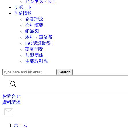
ビジネス・ICT
サポート
企業情報
企業理念
会社概要
組織図
本社・事業所
ISO認証取得
研究開発
加盟団体
主要取引先
お問合せ
資料請求
ホーム