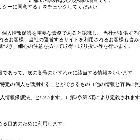
※ 部署名以外は入力必須の項目です。
リシーに同意する」をチェックしてください。
は、個人情報保護を重要な責務であると認識し、 当社が提供する
れるお客様、当社の運営するサイトを利用されるお客様も含みま
 に基づき、細心の注意を払って取得・取り扱い等を行います。
報であって、次の各号のいずれかに該当する情報をいいます。
特定の個人を識別することができるもの（他の情報と容易に照
人情報保護法」といいます。）第2条第2項により定義されま
める目的のために利用します。