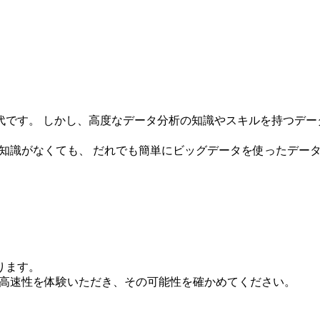
代です。 しかし、高度なデータ分析の知識やスキルを持つデー
析の知識がなくても、 だれでも簡単にビッグデータを使ったデー
ります。
さと高速性を体験いただき、その可能性を確かめてください。